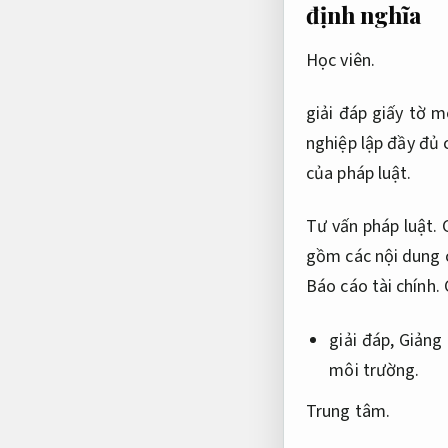
định nghĩa
Học viên.
giải đáp giấy tờ m
nghiệp lập đầy đủ 
của pháp luật.
Tư vấn pháp luật.
gồm các nội dung 
Báo cáo tài chính.
giải đáp,
Giảng 
môi trường.
Trung tâm.