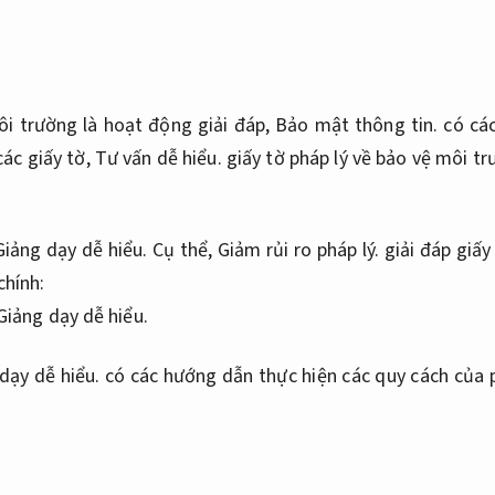
ôi trường là hoạt động giải đáp,
Bảo mật thông tin.
có cá
các giấy tờ,
Tư vấn dễ hiểu.
giấy tờ pháp lý về bảo vệ môi t
Giảng dạy dễ hiểu.
Cụ thể,
Giảm rủi ro pháp lý.
giải đáp giấy
chính:
Giảng dạy dễ hiểu.
dạy dễ hiểu.
có các hướng dẫn thực hiện các quy cách của p