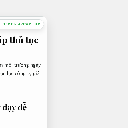
.THEMEGIAREWP.COM
áp thủ tục
iễm môi trường ngày
ọn lọc công ty giải
 dạy dễ