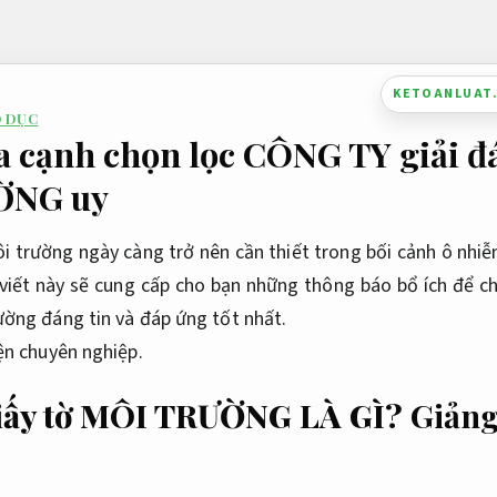
KETOANLUAT
O DỤC
a cạnh chọn lọc CÔNG TY giải đ
ỜNG uy
ôi trường ngày càng trở nên cần thiết trong bối cảnh ô nh
 viết này sẽ cung cấp cho bạn những thông báo bổ ích để ch
ường đáng tin và đáp ứng tốt nhất.
ện chuyên nghiệp.
giấy tờ MÔI TRƯỜNG LÀ GÌ?
Giảng