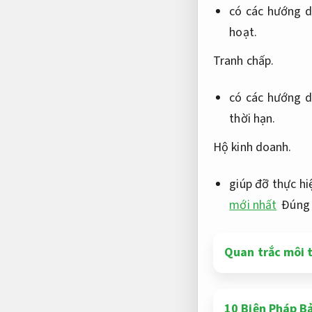
có các hướng d
hoạt.
Tranh chấp.
có các hướng d
thời hạn.
Hộ kinh doanh.
giúp đỡ thực hi
mới nhất
Đúng 
Quan trắc môi 
10 Biện Pháp Bả