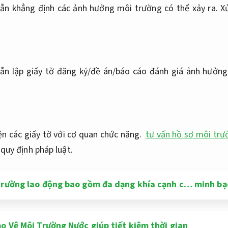
ẫn khẳng định các ảnh hưởng môi trường có thể xảy ra.
X
ẫn lập giấy tờ đăng ký/đề án/báo cáo đánh giá ảnh hưởn
ện các giấy tờ với cơ quan chức năng.
tư vấn hồ sơ môi trư
quy định pháp luật.
trường lao động bao gồm đa dạng khía cạnh c… minh bạc
o Vệ Môi Trường Nước giúp tiết kiệm thời gian