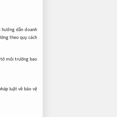
c hướng dẫn doanh
rường theo quy cách
 tờ môi trường bao
háp luật về bảo vệ