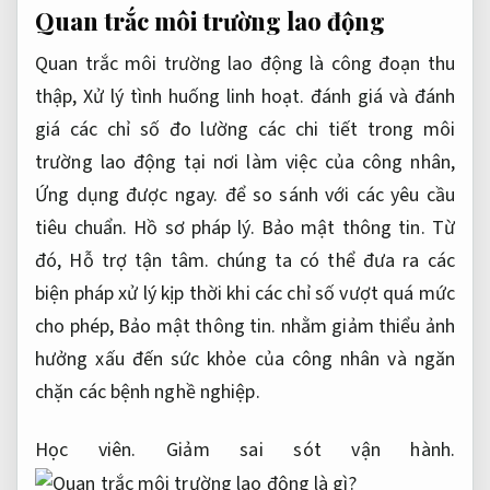
Quan trắc môi trường lao động
Quan trắc môi trường lao động là công đoạn thu
thập,
Xử lý tình huống linh hoạt.
đánh giá và đánh
giá các chỉ số đo lường các chi tiết trong môi
trường lao động tại nơi làm việc của công nhân,
Ứng dụng được ngay.
để so sánh với các yêu cầu
tiêu chuẩn.
Hồ sơ pháp lý.
Bảo mật thông tin.
Từ
đó,
Hỗ trợ tận tâm.
chúng ta có thể đưa ra các
biện pháp xử lý kịp thời khi các chỉ số vượt quá mức
cho phép,
Bảo mật thông tin.
nhằm giảm thiểu ảnh
hưởng xấu đến sức khỏe của công nhân và ngăn
chặn các bệnh nghề nghiệp.
Học viên.
Giảm sai sót vận hành.