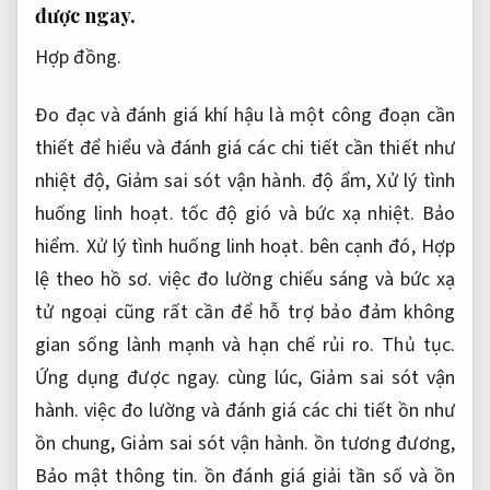
được ngay.
Hợp đồng.
Đo đạc và đánh giá khí hậu là một công đoạn cần
thiết để hiểu và đánh giá các chi tiết cần thiết như
nhiệt độ,
Giảm sai sót vận hành.
độ ẩm,
Xử lý tình
huống linh hoạt.
tốc độ gió và bức xạ nhiệt.
Bảo
hiểm.
Xử lý tình huống linh hoạt.
bên cạnh đó,
Hợp
lệ theo hồ sơ.
việc đo lường chiếu sáng và bức xạ
tử ngoại cũng rất cần để hỗ trợ bảo đảm không
gian sống lành mạnh và hạn chế rủi ro.
Thủ tục.
Ứng dụng được ngay.
cùng lúc,
Giảm sai sót vận
hành.
việc đo lường và đánh giá các chi tiết ồn như
ồn chung,
Giảm sai sót vận hành.
ồn tương đương,
Bảo mật thông tin.
ồn đánh giá giải tần số và ồn