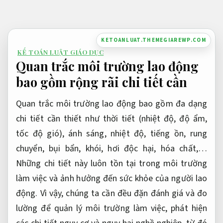
Bỏ
qua
nội
KETOANLUAT.THEMEGIAREWP.COM
dung
KẾ TOÁN LUẬT GIÁO DỤC
Quan trắc môi trường lao động
bao gồm rộng rãi chi tiết cần
Quan trắc môi trường lao động bao gồm đa dạng
chi tiết cần thiết như thời tiết (nhiệt độ, độ ẩm,
tốc độ gió), ánh sáng, nhiệt độ, tiếng ồn, rung
chuyển, bụi bẩn, khói, hơi độc hại, hóa chất,…
Những chi tiết này luôn tồn tại trong môi trường
làm việc và ảnh hưởng đến sức khỏe của người lao
động. Vì vậy, chúng ta cần đều đặn đánh giá và đo
lường để quản lý môi trường làm việc, phát hiện