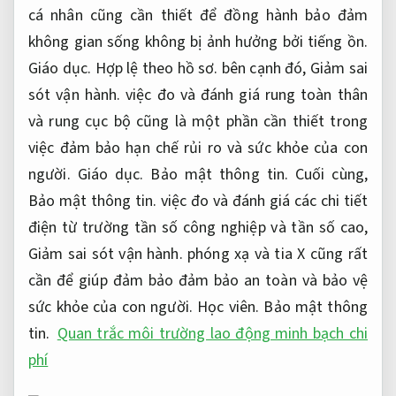
cá nhân cũng cần thiết để đồng hành bảo đảm
không gian sống không bị ảnh hưởng bởi tiếng ồn.
Giáo dục.
Hợp lệ theo hồ sơ.
bên cạnh đó,
Giảm sai
sót vận hành.
việc đo và đánh giá rung toàn thân
và rung cục bộ cũng là một phần cần thiết trong
việc đảm bảo hạn chế rủi ro và sức khỏe của con
người.
Giáo dục.
Bảo mật thông tin.
Cuối cùng,
Bảo mật thông tin.
việc đo và đánh giá các chi tiết
điện từ trường tần số công nghiệp và tần số cao,
Giảm sai sót vận hành.
phóng xạ và tia X cũng rất
cần để giúp đảm bảo đảm bảo an toàn và bảo vệ
sức khỏe của con người.
Học viên.
Bảo mật thông
tin.
Quan trắc môi trường lao động minh bạch chi
phí