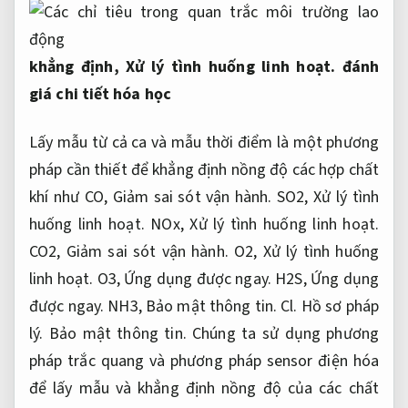
khẳng định,
Xử lý tình huống linh hoạt.
đánh
giá chi tiết hóa học
Lấy mẫu từ cả ca và mẫu thời điểm là một phương
pháp cần thiết để khẳng định nồng độ các hợp chất
khí như CO,
Giảm sai sót vận hành.
SO2,
Xử lý tình
huống linh hoạt.
NOx,
Xử lý tình huống linh hoạt.
CO2,
Giảm sai sót vận hành.
O2,
Xử lý tình huống
linh hoạt.
O3,
Ứng dụng được ngay.
H2S,
Ứng dụng
được ngay.
NH3,
Bảo mật thông tin.
Cl.
Hồ sơ pháp
lý.
Bảo mật thông tin.
Chúng ta sử dụng phương
pháp trắc quang và phương pháp sensor điện hóa
để lấy mẫu và khẳng định nồng độ của các chất