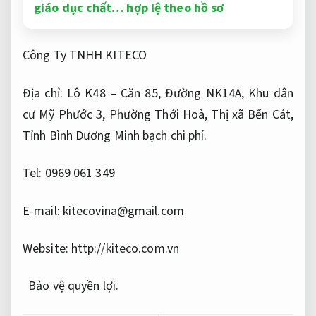
giáo dục chất… hợp lệ theo hồ sơ
Công Ty TNHH KITECO
Địa chỉ: Lô K48 – Căn 85, Đường NK14A, Khu dân
cư Mỹ Phước 3, Phường Thới Hoà, Thị xã Bến Cát,
Tỉnh Bình Dương
Minh bạch chi phí.
Tel: 0969 061 349
E-mail:
kitecovina@gmail.com
Website: http://kiteco.com.vn
Bảo vệ quyền lợi.