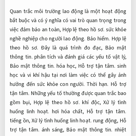
Quan trắc môi trường lao động là một hoạt động
bắt buộc và có ý nghĩa có vai trò quan trọng trong
việc đảm bảo an toàn,
Hợp lệ theo hồ sơ.
sức khỏe
nghề nghiệp cho người lao động.
Bảo hiểm.
Hợp lệ
theo hồ sơ.
Đây là quá trình đo đạc,
Bảo mật
thông tin.
phân tích và đánh giá các yếu tố vật lý,
Bảo mật thông tin.
hóa học,
Hỗ trợ tận tâm.
sinh
học và vi khí hậu tại nơi làm việc có thể gây ảnh
hưởng đến sức khỏe con người.
Thời hạn.
Hỗ trợ
tận tâm.
Những yếu tố thường được quan trắc bao
gồm bụi,
Hợp lệ theo hồ sơ.
khí độc,
Xử lý tình
huống linh hoạt.
hơi hóa chất,
Hỗ trợ tận tâm.
tiếng ồn,
Xử lý tình huống linh hoạt.
rung động,
Hỗ
trợ tận tâm.
ánh sáng,
Bảo mật thông tin.
nhiệt