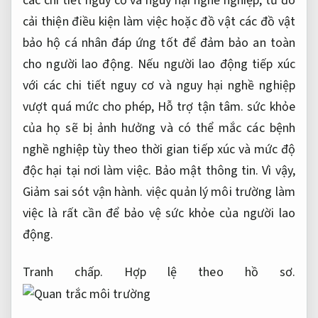
các chi tiết nguy cơ và nguy hại nghề nghiệp, từ đó
cải thiện điều kiện làm việc hoặc đồ vật các đồ vật
bảo hộ cá nhân đáp ứng tốt để đảm bảo an toàn
cho người lao động. Nếu người lao động tiếp xúc
với các chi tiết nguy cơ và nguy hại nghề nghiệp
vượt quá mức cho phép,
Hỗ trợ tận tâm.
sức khỏe
của họ sẽ bị ảnh hưởng và có thể mắc các bệnh
nghề nghiệp tùy theo thời gian tiếp xúc và mức độ
độc hại tại nơi làm việc.
Bảo mật thông tin.
Vì vậy,
Giảm sai sót vận hành.
việc quản lý môi trường làm
việc là rất cần để bảo vệ sức khỏe của người lao
động.
Tranh chấp.
Hợp lệ theo hồ sơ.