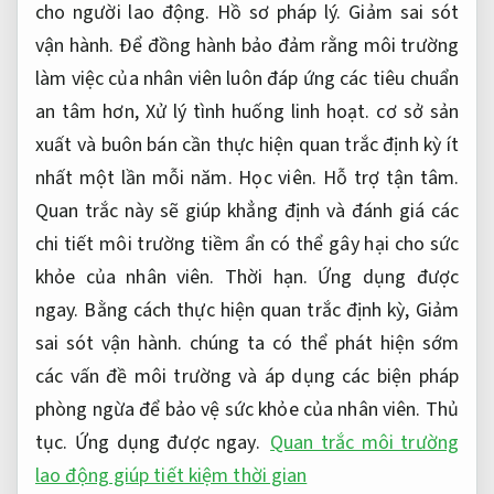
cho người lao động.
Hồ sơ pháp lý.
Giảm sai sót
vận hành.
Để đồng hành bảo đảm rằng môi trường
làm việc của nhân viên luôn đáp ứng các tiêu chuẩn
an tâm hơn,
Xử lý tình huống linh hoạt.
cơ sở sản
xuất và buôn bán cần thực hiện quan trắc định kỳ ít
nhất một lần mỗi năm.
Học viên.
Hỗ trợ tận tâm.
Quan trắc này sẽ giúp khẳng định và đánh giá các
chi tiết môi trường tiềm ẩn có thể gây hại cho sức
khỏe của nhân viên.
Thời hạn.
Ứng dụng được
ngay.
Bằng cách thực hiện quan trắc định kỳ,
Giảm
sai sót vận hành.
chúng ta có thể phát hiện sớm
các vấn đề môi trường và áp dụng các biện pháp
phòng ngừa để bảo vệ sức khỏe của nhân viên.
Thủ
tục.
Ứng dụng được ngay.
Quan trắc môi trường
lao động giúp tiết kiệm thời gian