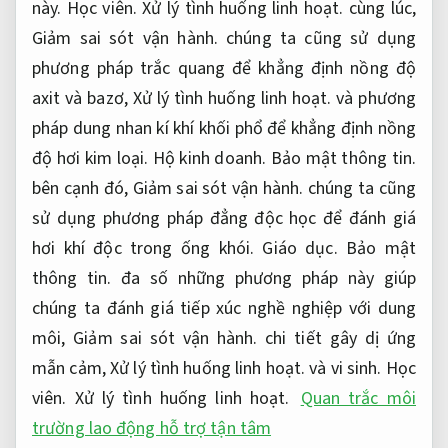
này.
Học viên.
Xử lý tình huống linh hoạt.
cùng lúc,
Giảm sai sót vận hành.
chúng ta cũng sử dụng
phương pháp trắc quang để khẳng định nồng độ
axit và bazơ,
Xử lý tình huống linh hoạt.
và phương
pháp dung nhan kí khí khối phổ để khẳng định nồng
độ hơi kim loại.
Hộ kinh doanh.
Bảo mật thông tin.
bên cạnh đó,
Giảm sai sót vận hành.
chúng ta cũng
sử dụng phương pháp đẳng độc học để đánh giá
hơi khí độc trong ống khói.
Giáo dục.
Bảo mật
thông tin.
đa số những phương pháp này giúp
chúng ta đánh giá tiếp xúc nghề nghiệp với dung
môi,
Giảm sai sót vận hành.
chi tiết gây dị ứng
mẫn cảm,
Xử lý tình huống linh hoạt.
và vi sinh.
Học
viên.
Xử lý tình huống linh hoạt.
Quan trắc môi
trường lao động hỗ trợ tận tâm