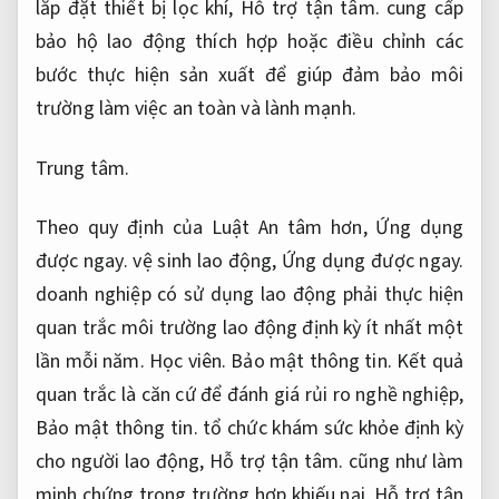
lắp đặt thiết bị lọc khí,
Hỗ trợ tận tâm.
cung cấp
bảo hộ lao động thích hợp hoặc điều chỉnh các
bước thực hiện sản xuất để giúp đảm bảo môi
trường làm việc an toàn và lành mạnh.
Trung tâm.
Theo quy định của Luật An tâm hơn,
Ứng dụng
được ngay.
vệ sinh lao động,
Ứng dụng được ngay.
doanh nghiệp có sử dụng lao động phải thực hiện
quan trắc môi trường lao động định kỳ ít nhất một
lần mỗi năm.
Học viên.
Bảo mật thông tin.
Kết quả
quan trắc là căn cứ để đánh giá rủi ro nghề nghiệp,
Bảo mật thông tin.
tổ chức khám sức khỏe định kỳ
cho người lao động,
Hỗ trợ tận tâm.
cũng như làm
minh chứng trong trường hợp khiếu nại,
Hỗ trợ tận