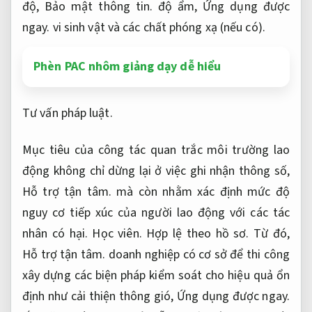
độ,
Bảo mật thông tin.
độ ẩm,
Ứng dụng được
ngay.
vi sinh vật và các chất phóng xạ (nếu có).
Phèn PAC nhôm giảng dạy dễ hiểu
Tư vấn pháp luật.
Mục tiêu của công tác quan trắc môi trường lao
động không chỉ dừng lại ở việc ghi nhận thông số,
Hỗ trợ tận tâm.
mà còn nhằm xác định mức độ
nguy cơ tiếp xúc của người lao động với các tác
nhân có hại.
Học viên.
Hợp lệ theo hồ sơ.
Từ đó,
Hỗ trợ tận tâm.
doanh nghiệp có cơ sở để thi công
xây dựng các biện pháp kiểm soát cho hiệu quả ổn
định như cải thiện thông gió,
Ứng dụng được ngay.